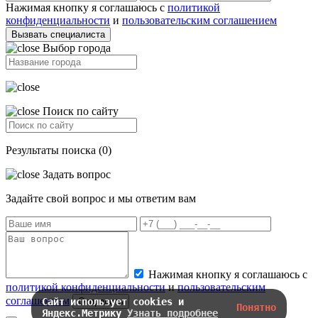
Нажимая кнопку я соглашаюсь с
политикой
конфиденциальности
и
пользовательским соглашением
Вызвать специалиста
Выбор города
Поиск по сайту
Результаты поиска (0)
Задать вопрос
Задайте свой вопрос и мы ответим вам
Нажимая кнопку я соглашаюсь с
политикой конфиденциальности
и
пользовательским
соглашением
Отправить
Сайт использует cookies и
Понятно
Яндекс.Метрику
Узнать подробнее