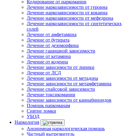
Кодирование от наркомании
Лечение наркозависимости от героина
Лечение наркозависимости от кокаина
Лечение наркозависимости от мефедрона
Лечение наркозависимости от синтетических
солей
Лечение от амфетамина
Лечение от бутирата
Лечение от дезоморфина
Лечение гашишной зависимости
Лечение от кетамина
Лечение от кодеина
Лечение зависимости от лирики
Лечение от ЛСД
Лечение зависимости от метадона
Лечение зависимости от метамфетамина
Лечение спайсовой зависимости
Лечение токсикомании
Лечение зависимости от каннабиноидов
Помощь наркоманам
Снятие ломки
УБОД
Наркология
Анонимная наркологическая помощь
Частный вытрезвитель