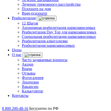
Лечение тревожного расстройства
Психиатр на дом
Врач-психиатр
Реабилитация
12 Шагов
Анонимная реабилитация наркозависимых
Реабилитация Day Top для наркозависимых
Социальная реабилитация наркозависимых
Реабилитация алкоголизма
Реабилитация наркозависимых
Цены
О нас
Часто задаваемые вопросы
Акции
Врачи
Отзывы
Фотогалерея
Лицензии
Вакансии
Калькулятор
Контакты
8 800 200-48-16
Бесплатно по РФ