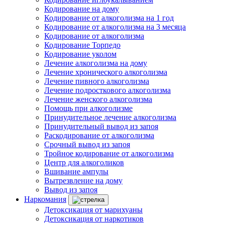
Кодирование на дому
Кодирование от алкоголизма на 1 год
Кодирование от алкоголизма на 3 месяца
Кодирование от алкоголизма
Кодирование Торпедо
Кодирование уколом
Лечение алкоголизма на дому
Лечение хронического алкоголизма
Лечение пивного алкоголизма
Лечение подросткового алкоголизма
Лечение женского алкоголизма
Помощь при алкоголизме
Принудительное лечение алкоголизма
Принудительный вывод из запоя
Раскодирование от алкоголизма
Срочный вывод из запоя
Тройное кодирование от алкоголизма
Центр для алкоголиков
Вшивание ампулы
Вытрезвление на дому
Вывод из запоя
Наркомания
Детоксикация от марихуаны
Детоксикация от наркотиков