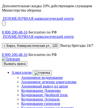
Дополнительная скидка 10% действующим служащим
Министерства обороны
ПОХМЕЛОЧНАЯ
наркологический центр
8 800 200-48-16
Бесплатно по РФ
ПОХМЕЛОЧНАЯ
наркологический центр
Выезд бригады 24/7
г. Бирск, Коммунистическая ул., 120
8 800 200-48-16
Бесплатно по РФ
Вызвать врача
Алкоголизм
Анонимное кодирование
Анонимное лечение алкоголизма
Анонимный вывод из запоя
Кодирование Довженко
Кодирование Двойной блок
Кодирование Эспераль
Кодирование гипнозом
Кодирование иглоукалыванием