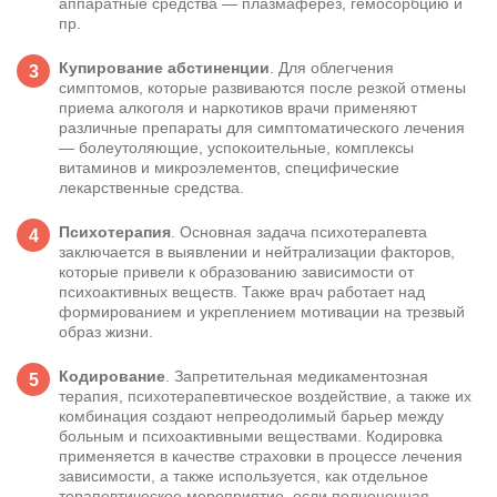
аппаратные средства — плазмаферез, гемосорбцию и
пр.
Купирование абстиненции
. Для облегчения
симптомов, которые развиваются после резкой отмены
приема алкоголя и наркотиков врачи применяют
различные препараты для симптоматического лечения
— болеутоляющие, успокоительные, комплексы
витаминов и микроэлементов, специфические
лекарственные средства.
Психотерапия
. Основная задача психотерапевта
заключается в выявлении и нейтрализации факторов,
которые привели к образованию зависимости от
психоактивных веществ. Также врач работает над
формированием и укреплением мотивации на трезвый
образ жизни.
Кодирование
. Запретительная медикаментозная
терапия, психотерапевтическое воздействие, а также их
комбинация создают непреодолимый барьер между
больным и психоактивными веществами. Кодировка
применяется в качестве страховки в процессе лечения
зависимости, а также используется, как отдельное
терапевтическое мероприятие, если полноценная