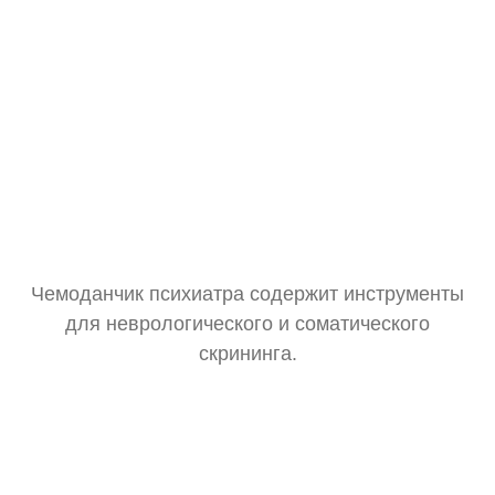
Чемоданчик психиатра содержит инструменты
для неврологического и соматического
скрининга.
Тонометр
Замер давления для оценки общего состояния.