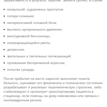
эффективность и результат терапии. Звоните срочно, в случае:
конвульсий, судорожных приступов;
потери сознания;
непереносимой головной боли;
высокого артериального давления;
многодневной бессонницы;
непрекращающейся рвоты;
депрессии;
зрительных и тактильных галлюцинаций;
проявления беспричинной агрессии;
попытки суицида.
После прибытия на место нарколог выполняет осмотр
больного, оценивает его физическое и психическое состояние,
разрабатывает и реализует терапевтическую стратегию, либо
стабилизирует и организует транспортировку пациента в
стационар, если помощь на дому невозможна или связана с
неоправданным риском.