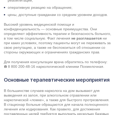
реабилитации;
оперативную реакцию на обращение;
цены, доступные гражданам со средним уровнем доходов.
Высокий уровень медицинской помощи и
конфиденциальность — основные преимущества. Они
определяют эффективность терапии и безопасность больного,
в том числе социальную. Факт лечения
не разглашается
ни
при каких условиях, поэтому пациенты могут не переживать за
свою репутацию, а также не беспокоиться об отношении со
стороны окружающих и ограничениях гражданских прав.
Для получения консультации врача обратитесь по телефону:
☎️
8 800 200-48-16
наркологической клиники Похмелочная.
Основные терапевтические мероприятия
В большинстве случаев нарколога на дом вызывают для
выведения из запоя, при алкогольном отравлении или
наркотической «ломке», а также для быстрого протрезвления.
В стационар больные обращаются для начала полноценного
лечения или кодирования. Как правило, для достижения
поставленных целей требуется выполнить несколько базовых