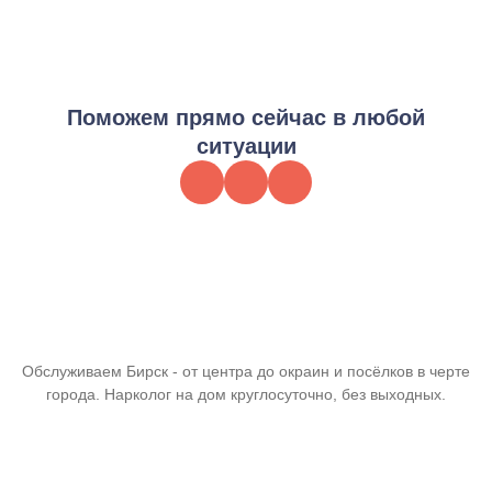
Постинтоксикационная поддержка
от 4 500 ₽
Заказать услугу
Поможем прямо сейчас в любой
ситуации
Обслуживаем Бирск - от центра до окраин и посёлков в черте
города. Нарколог на дом круглосуточно, без выходных.