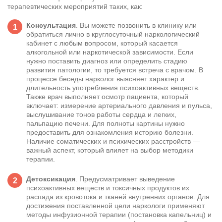
терапевтических мероприятий таких, как:
Консультация
. Вы можете позвонить в клинику или
обратиться лично в круглосуточный наркологический
кабинет с любым вопросом, который касается
алкогольной или наркотической зависимости. Если
нужно поставить диагноз или определить стадию
развития патологии, то требуется встреча с врачом. В
процессе беседы нарколог выясняет характер и
длительность употребления психоактивных веществ.
Также врач выполняет осмотр пациента, который
включает: измерение артериального давления и пульса,
выслушивание тонов работы сердца и легких,
пальпацию печени. Для полноты картины нужно
предоставить для ознакомления историю болезни.
Наличие соматических и психических расстройств —
важный аспект, который влияет на выбор методики
терапии.
Детоксикация
. Предусматривает выведение
психоактивных веществ и токсичных продуктов их
распада из кровотока и тканей внутренних органов. Для
достижения поставленной цели наркологи применяют
методы инфузионной терапии (постановка капельниц) и