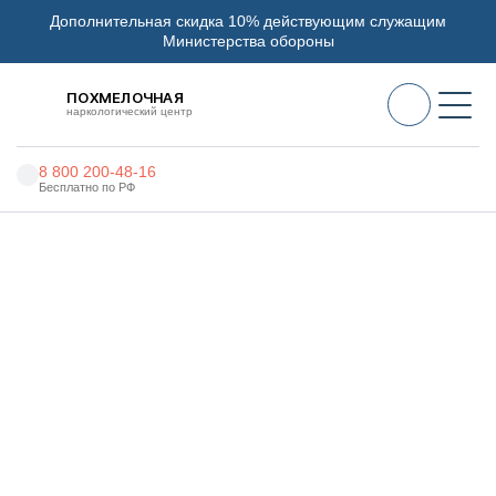
Дополнительная скидка 10% действующим служащим
Министерства обороны
ПОХМЕЛОЧНАЯ
наркологический центр
8 800 200-48-16
Бесплатно по РФ
Алкоголизм
Главная
Услуги
Круглосуточная наркологическая помощь
Наркомания
Наркология
Круглосуточная
наркологическая помощь в
Психиатрия
Бирске
Реабилитация
Цены
О нас