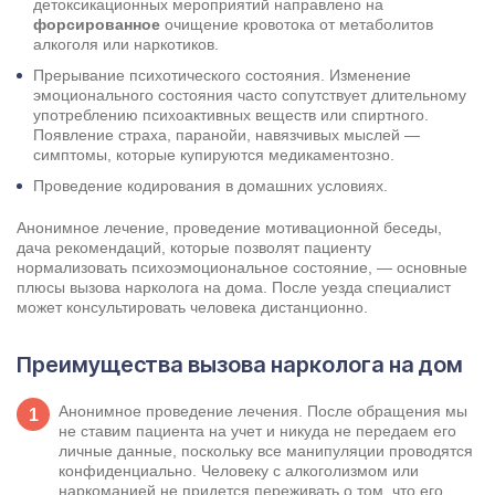
детоксикационных мероприятий направлено на
форсированное
очищение кровотока от метаболитов
алкоголя или наркотиков.
Прерывание психотического состояния. Изменение
эмоционального состояния часто сопутствует длительному
употреблению психоактивных веществ или спиртного.
Появление страха, паранойи, навязчивых мыслей —
симптомы, которые купируются медикаментозно.
Проведение кодирования в домашних условиях.
Анонимное лечение, проведение мотивационной беседы,
дача рекомендаций, которые позволят пациенту
нормализовать психоэмоциональное состояние, — основные
плюсы вызова нарколога на дома. После уезда специалист
может консультировать человека дистанционно.
Преимущества вызова нарколога на дом
Анонимное проведение лечения. После обращения мы
не ставим пациента на учет и никуда не передаем его
личные данные, поскольку все манипуляции проводятся
конфиденциально. Человеку с алкоголизмом или
наркоманией не придется переживать о том, что его