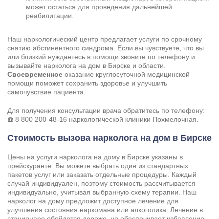
может остаться для проведения дальнейшей
реабилитации.
Наш наркологический центр предлагает услуги по срочному
снятию абстинентного синдрома. Если вы чувствуете, что вы
или близкий нуждаетесь в помощи звоните по телефону и
вызывайте нарколога на дом в Бирске и области.
Своевременное
оказание круглосуточной медицинской
помощи поможет сохранить здоровье и улучшить
самочувствие пациента.
Для получения консультации врача обратитесь по телефону:
☎️
8 800 200-48-16
наркологической клиники Похмелочная.
Стоимость вызова нарколога на дом в Бирске
Цены на услуги нарколога на дому в Бирске указаны в
прейскуранте. Вы можете выбрать один из стандартных
пакетов услуг или заказать отдельные процедуры. Каждый
случай индивидуален, поэтому стоимость рассчитывается
индивидуально, учитывая выбранную схему терапии. Наш
нарколог на дому предложит доступное лечение для
улучшения состояния наркомана или алкоголика. Лечение в
стационаре обойдется дороже, но обеспечивает избавление