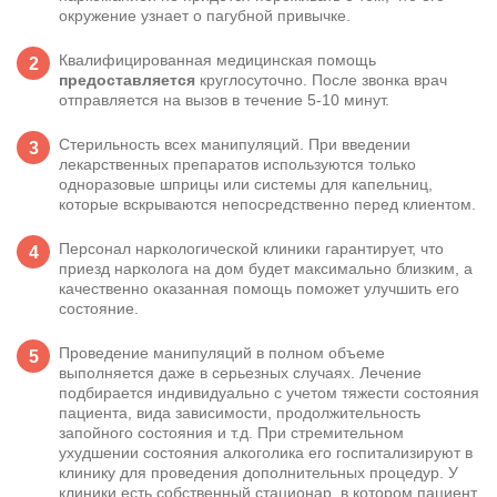
окружение узнает о пагубной привычке.
Квалифицированная медицинская помощь
предоставляется
круглосуточно. После звонка врач
отправляется на вызов в течение 5-10 минут.
Стерильность всех манипуляций. При введении
лекарственных препаратов используются только
одноразовые шприцы или системы для капельниц,
которые вскрываются непосредственно перед клиентом.
Персонал
наркологической клиники
гарантирует, что
приезд нарколога на дом будет максимально близким, а
качественно оказанная помощь поможет улучшить его
состояние.
Проведение манипуляций в полном объеме
выполняется даже в серьезных случаях. Лечение
подбирается индивидуально с учетом тяжести состояния
пациента, вида зависимости, продолжительность
запойного состояния и т.д. При стремительном
ухудшении состояния алкоголика его госпитализируют в
клинику для проведения дополнительных процедур. У
клиники есть собственный стационар, в котором пациент