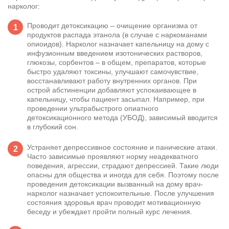
нарколог:
Проводит детоксикацию – очищение организма от
продуктов распада этанола (в случае с наркоманами
опиоидов). Нарколог назначает капельницу на дому с
инфузионным введением изотонических растворов,
глюкозы, сорбентов – в общем, препаратов, которые
быстро удаляют токсины, улучшают самочувствие,
восстанавливают работу внутренних органов. При
острой абстиненции добавляют успокаивающее в
капельницу, чтобы пациент засыпал. Например, при
проведении ультрабыстрого опиатного
детоксикационного метода (УБОД), зависимый вводится
в глубокий сон.
Устраняет депрессивное состояние и панические атаки.
Часто зависимые проявляют норму неадекватного
поведения, агрессии, страдают депрессией. Такие люди
опасны для общества и иногда для себя. Поэтому после
проведения детоксикации вызванный на дому врач-
нарколог назначает успокоительные. После улучшения
состояния здоровья врач проводит мотивационную
беседу и убеждает пройти полный курс лечения.