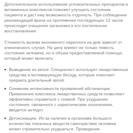
Дополнительное использование успокоительных препаратов и
витаминных комплексов поможет улучшить состояние
пациента и даст ему возможность отдохнуть. При соблюдении
рекомендаций врача на протяжении последующих 12 часов
происходит очищение организма и его постепенное
восстановления.
Стоимость вызова анонимного нарколога на дом зависит от
клинического случая. На цену влияет не только тяжесть
состояния человека, но и объем предоставляемой помощи,
который может включать:
Выведение из запоя
. Специалист использует лекарственные
средства и мотивирующую беседу, которые помогают
прервать длительный запой.
Снижение интенсивности проявлений абстиненции.
Применение комплекса лекарственных средств позволяют
эффективно справиться с ломкой. При ухудшении
состояния, связанного с наркотическим опьянением,
вводится антидот.
Детоксикацию. Из-за наличия в организме большого
количества токсичных веществ самочувствие человека
может стремительно ухудшаться. Проведение