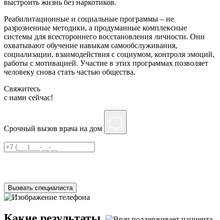
выстроить жизнь без наркотиков.
Реабилитационные и социальные программы – не
разрозненные методики, а продуманные комплексные
системы для всестороннего восстановления личности. Они
охватывают обучение навыкам самообслуживания,
социализации, взаимодействия с социумом, контроля эмоций,
работы с мотивацией. Участие в этих программах позволяет
человеку снова стать частью общества.
Свяжитесь
c нами сейчас!
Срочный вызов врача на дом
Нажимая на кнопку ”Отправить”, Вы даёте своё
согласие
на
обработку персональных данных
Вызвать специалиста
Какие результаты