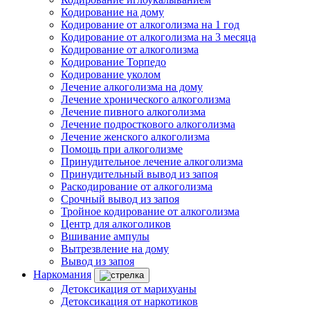
Кодирование на дому
Кодирование от алкоголизма на 1 год
Кодирование от алкоголизма на 3 месяца
Кодирование от алкоголизма
Кодирование Торпедо
Кодирование уколом
Лечение алкоголизма на дому
Лечение хронического алкоголизма
Лечение пивного алкоголизма
Лечение подросткового алкоголизма
Лечение женского алкоголизма
Помощь при алкоголизме
Принудительное лечение алкоголизма
Принудительный вывод из запоя
Раскодирование от алкоголизма
Срочный вывод из запоя
Тройное кодирование от алкоголизма
Центр для алкоголиков
Вшивание ампулы
Вытрезвление на дому
Вывод из запоя
Наркомания
Детоксикация от марихуаны
Детоксикация от наркотиков