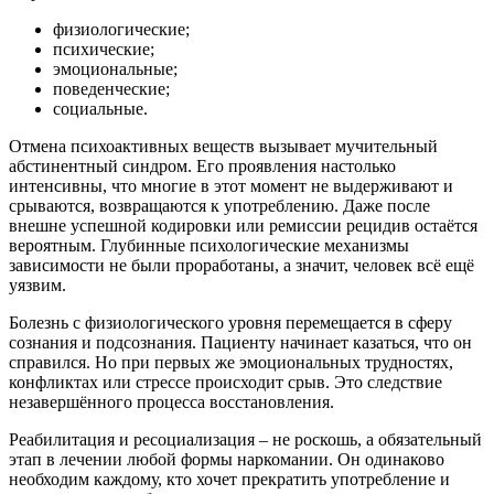
физиологические;
психические;
эмоциональные;
поведенческие;
социальные.
Отмена психоактивных веществ вызывает мучительный
абстинентный синдром. Его проявления настолько
интенсивны, что многие в этот момент не выдерживают и
срываются, возвращаются к употреблению. Даже после
внешне успешной кодировки или ремиссии рецидив остаётся
вероятным. Глубинные психологические механизмы
зависимости не были проработаны, а значит, человек всё ещё
уязвим.
Болезнь с физиологического уровня перемещается в сферу
сознания и подсознания. Пациенту начинает казаться, что он
справился. Но при первых же эмоциональных трудностях,
конфликтах или стрессе происходит срыв. Это следствие
незавершённого процесса восстановления.
Реабилитация и ресоциализация – не роскошь, а обязательный
этап в лечении любой формы наркомании. Он одинаково
необходим каждому, кто хочет прекратить употребление и