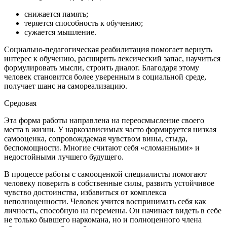
снижается память;
теряется способность к обучению;
сужается мышление.
Социально-педагогическая реабилитация помогает вернуть
интерес к обучению, расширить лексический запас, научиться
формулировать мысли, строить диалог. Благодаря этому
человек становится более уверенным в социальной среде,
получает шанс на самореализацию.
Средовая
Эта форма работы направлена на переосмысление своего
места в жизни. У наркозависимых часто формируется низкая
самооценка, сопровождаемая чувством вины, стыда,
беспомощности. Многие считают себя «сломанными» и
недостойными лучшего будущего.
В процессе работы с самооценкой специалисты помогают
человеку поверить в собственные силы, развить устойчивое
чувство достоинства, избавиться от комплекса
неполноценности. Человек учится воспринимать себя как
личность, способную на перемены. Он начинает видеть в себе
не только бывшего наркомана, но и полноценного члена