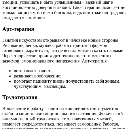
эмоции, услышать и быть услышанным – важный шаг к
восстановлению доверия и любви. Такая терапия помогает не
только пациенту, но и его близким, ведь они тоже пострадали,
нуждаются в помощи.
Арт-терапия
Занятия искусством открывают в человеке новые стороны.
Рисование, лепка, музыка, работа с цветом и формой
позволяют выразить то, что не всегда можно сказать словами.
Через творчество происходит очищение от внутренних
зажимов, эмоционального напряжения. Арт-терапия:
возвращает радость;
развивает воображение;
помогает пациенту вновь почувствовать себя живым,
чувствующим, мыслящим.
Трудотерапия
Вовлечение в работу – один из мощнейших инструментов
стабилизации психоэмоционального состояния. Физический
или умственный труд отвлекает от навязчивых мыслей,
помогает сосредоточиться, повышает самооценку. Работая,