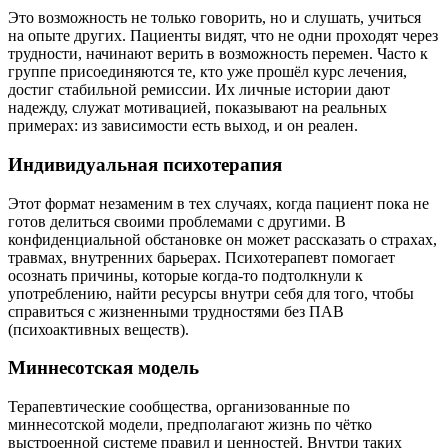
Это возможность не только говорить, но и слушать, учиться
на опыте других. Пациенты видят, что не одни проходят через
трудности, начинают верить в возможность перемен. Часто к
группе присоединяются те, кто уже прошёл курс лечения,
достиг стабильной ремиссии. Их личные истории дают
надежду, служат мотивацией, показывают на реальных
примерах: из зависимости есть выход, и он реален.
Индивидуальная психотерапия
Этот формат незаменим в тех случаях, когда пациент пока не
готов делиться своими проблемами с другими. В
конфиденциальной обстановке он может рассказать о страхах,
травмах, внутренних барьерах. Психотерапевт помогает
осознать причины, которые когда-то подтолкнули к
употреблению, найти ресурсы внутри себя для того, чтобы
справиться с жизненными трудностями без ПАВ
(психоактивных веществ).
Миннесотская модель
Терапевтические сообщества, организованные по
миннесотской модели, предполагают жизнь по чётко
выстроенной системе правил и ценностей. Внутри таких