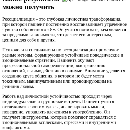
можно получить
Ресоциализация – это глубокая личностная трансформация,
при которой пациент постепенно восстанавливает утраченное
чувство собственного «Я». Он учится понимать, кем является
за пределами зависимости, что делает его интересным,
ценным для себя и других.
Психологи и специалисты по ресоциализации применяют
разные методы, формирующие устойчивые поведенческие и
эмоциональные стратегии. Пациента обучают
профессиональной самореализации, выстраиванию
отношений, взаимодействию в социуме. Внимание уделяется
созданию круга общения, в котором не будет места
токсичным, манипулятивным или провоцирующим на
рецидив людям.
Работа над личностной устойчивостью проходит через
индивидуальные и групповые встречи. Пациент учится
отслеживать свои импульсы, анализировать мысли,
поведение, управлять влечением к употреблению. Он
получает инструменты, которые помогают справляться с
эмоциональными всплесками, стрессами и внутренними
конфликтами.