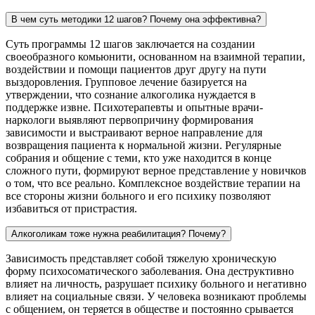
В чем суть методики 12 шагов? Почему она эффективна?
Суть программы 12 шагов заключается на создании
своеобразного комьюнити, основанном на взаимной терапии,
воздействии и помощи пациентов друг другу на пути
выздоровления. Групповое лечение базируется на
утверждении, что сознание алкоголика нуждается в
поддержке извне. Психотерапевты и опытные врачи-
наркологи выявляют первопричину формирования
зависимости и выстраивают верное направление для
возвращения пациента к нормальной жизни. Регулярные
собрания и общение с теми, кто уже находится в конце
сложного пути, формируют верное представление у новичков
о том, что все реально. Комплексное воздействие терапии на
все стороны жизни больного и его психику позволяют
избавиться от пристрастия.
Алкоголикам тоже нужна реабилитация? Почему?
Зависимость представляет собой тяжелую хроническую
форму психосоматического заболевания. Она деструктивно
влияет на личность, разрушает психику больного и негативно
влияет на социальные связи. У человека возникают проблемы
с общением, он теряется в обществе и постоянно срывается