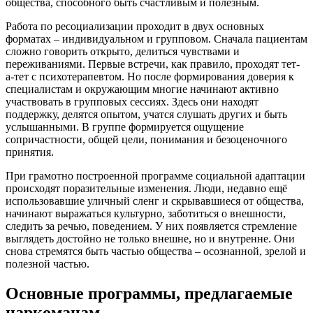
общества, способного быть счастливым и полезным.
Работа по ресоциализации проходит в двух основных
форматах – индивидуальном и групповом. Сначала пациентам
сложно говорить открыто, делиться чувствами и
переживаниями. Первые встречи, как правило, проходят тет-
а-тет с психотерапевтом. Но после формирования доверия к
специалистам и окружающим многие начинают активно
участвовать в групповых сессиях. Здесь они находят
поддержку, делятся опытом, учатся слушать других и быть
услышанными. В группе формируется ощущение
сопричастности, общей цели, понимания и безоценочного
принятия.
При грамотно построенной программе социальной адаптации
происходят поразительные изменения. Люди, недавно ещё
использовавшие уличный сленг и скрывавшиеся от общества,
начинают выражаться культурно, заботиться о внешности,
следить за речью, поведением. У них появляется стремление
выглядеть достойно не только внешне, но и внутренне. Они
снова стремятся быть частью общества – осознанной, зрелой и
полезной частью.
Основные программы, предлагаемые
наркоманам