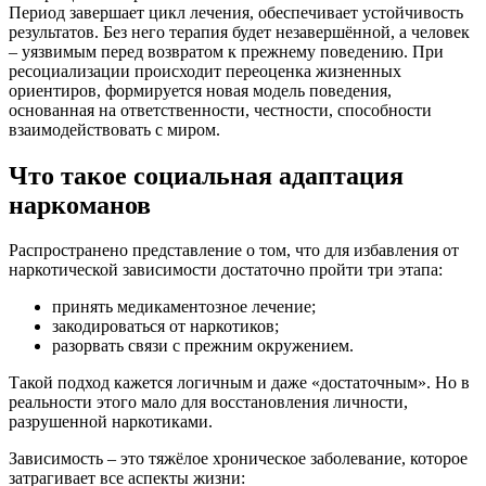
Период завершает цикл лечения, обеспечивает устойчивость
результатов. Без него терапия будет незавершённой, а человек
– уязвимым перед возвратом к прежнему поведению. При
ресоциализации происходит переоценка жизненных
ориентиров, формируется новая модель поведения,
основанная на ответственности, честности, способности
взаимодействовать с миром.
Что такое социальная адаптация
наркоманов
Распространено представление о том, что для избавления от
наркотической зависимости достаточно пройти три этапа:
принять медикаментозное лечение;
закодироваться от наркотиков;
разорвать связи с прежним окружением.
Такой подход кажется логичным и даже «достаточным». Но в
реальности этого мало для восстановления личности,
разрушенной наркотиками.
Зависимость – это тяжёлое хроническое заболевание, которое
затрагивает все аспекты жизни: