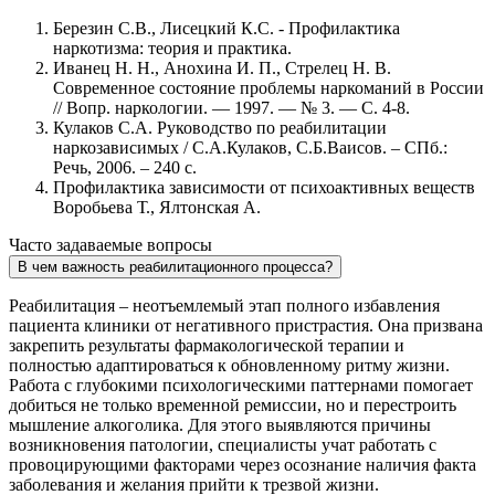
Березин С.В., Лисецкий К.С. - Профилактика
наркотизма: теория и практика.
Иванец Н. Н., Анохина И. П., Стрелец Н. В.
Современное состояние проблемы наркоманий в России
// Вопр. наркологии. — 1997. — № 3. — С. 4-8.
Кулаков С.А. Руководство по реабилитации
наркозависимых / С.А.Кулаков, С.Б.Ваисов. – СПб.:
Речь, 2006. – 240 с.
Профилактика зависимости от психоактивных веществ
Воробьева Т., Ялтонская А.
Часто задаваемые вопросы
В чем важность реабилитационного процесса?
Реабилитация – неотъемлемый этап полного избавления
пациента клиники от негативного пристрастия. Она призвана
закрепить результаты фармакологической терапии и
полностью адаптироваться к обновленному ритму жизни.
Работа с глубокими психологическими паттернами помогает
добиться не только временной ремиссии, но и перестроить
мышление алкоголика. Для этого выявляются причины
возникновения патологии, специалисты учат работать с
провоцирующими факторами через осознание наличия факта
заболевания и желания прийти к трезвой жизни.