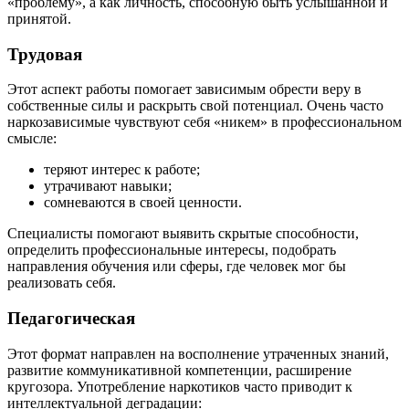
«проблему», а как личность, способную быть услышанной и
принятой.
Трудовая
Этот аспект работы помогает зависимым обрести веру в
собственные силы и раскрыть свой потенциал. Очень часто
наркозависимые чувствуют себя «никем» в профессиональном
смысле:
теряют интерес к работе;
утрачивают навыки;
сомневаются в своей ценности.
Специалисты помогают выявить скрытые способности,
определить профессиональные интересы, подобрать
направления обучения или сферы, где человек мог бы
реализовать себя.
Педагогическая
Этот формат направлен на восполнение утраченных знаний,
развитие коммуникативной компетенции, расширение
кругозора. Употребление наркотиков часто приводит к
интеллектуальной деградации: