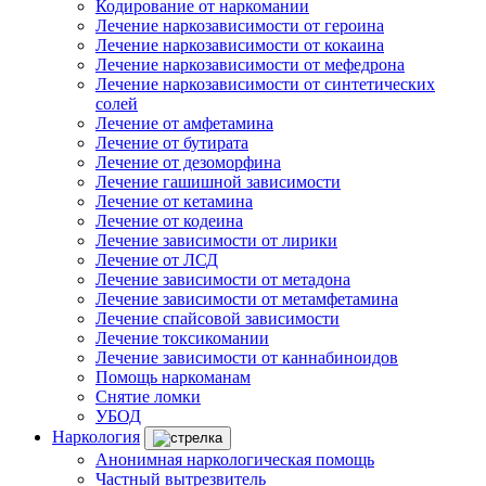
Кодирование от наркомании
Лечение наркозависимости от героина
Лечение наркозависимости от кокаина
Лечение наркозависимости от мефедрона
Лечение наркозависимости от синтетических
солей
Лечение от амфетамина
Лечение от бутирата
Лечение от дезоморфина
Лечение гашишной зависимости
Лечение от кетамина
Лечение от кодеина
Лечение зависимости от лирики
Лечение от ЛСД
Лечение зависимости от метадона
Лечение зависимости от метамфетамина
Лечение спайсовой зависимости
Лечение токсикомании
Лечение зависимости от каннабиноидов
Помощь наркоманам
Снятие ломки
УБОД
Наркология
Анонимная наркологическая помощь
Частный вытрезвитель