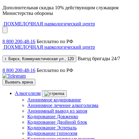
Дополнительная скидка 10% действующим служащим
Министерства обороны
ПОХМЕЛОЧНАЯ
наркологический центр
8 800 200-48-16
Бесплатно по РФ
ПОХМЕЛОЧНАЯ
наркологический центр
Выезд бригады 24/7
г. Бирск, Коммунистическая ул., 120
8 800 200-48-16
Бесплатно по РФ
Вызвать врача
Алкоголизм
Анонимное кодирование
Анонимное лечение алкоголизма
Анонимный вывод из запоя
Кодирование Довженко
Кодирование Двойной блок
Кодирование Эспераль
Кодирование гипнозом
Кодирование иглоукалыванием