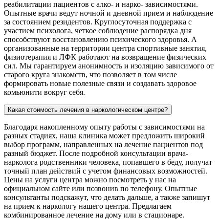
реабилитации пациентов с алко- и нарко- зависимостями.
Опытные врачи ведут ночной и дневной прием и наблюдение
за состоянием резидентов. Круглосуточная поддержка с
участием психолога, четкое соблюдение распорядка дня
способствуют восстановлению психического здоровья. А
организованные на территории центра спортивные занятия,
физиотерапия и ЛФК работают на возвращение физических
сил. Мы гарантируем анонимность и изоляцию зависимого от
старого круга знакомств, что позволяет в том числе
формировать новые полезные связи и создавать здоровое
комьюнити вокруг себя.
Какая стоимость лечения в наркологическом центре?
Благодаря накопленному опыту работы с зависимостями на
разных стадиях, наша клиника может предложить широкий
выбор программ, направленных на лечение пациентов под
разный бюджет. После подробной консультации врача-
нарколога родственники человека, попавшего в беду, получат
точный план действий с учетом финансовых возможностей.
Цены на услуги центра можно посмотреть у нас на
официальном сайте или позвонив по телефону. Опытные
консультанты подскажут, что делать дальше, а также запишут
на прием к наркологу нашего центра. Предлагаем
комбинированное лечение на дому или в стационаре.