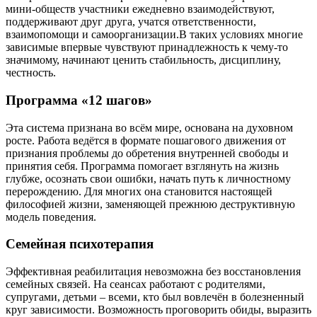
мини-обществ участники ежедневно взаимодействуют,
поддерживают друг друга, учатся ответственности,
взаимопомощи и самоорганизации.В таких условиях многие
зависимые впервые чувствуют принадлежность к чему-то
значимому, начинают ценить стабильность, дисциплину,
честность.
Программа «12 шагов»
Эта система признана во всём мире, основана на духовном
росте. Работа ведётся в формате пошагового движения от
признания проблемы до обретения внутренней свободы и
принятия себя. Программа помогает взглянуть на жизнь
глубже, осознать свои ошибки, начать путь к личностному
перерождению. Для многих она становится настоящей
философией жизни, заменяющей прежнюю деструктивную
модель поведения.
Семейная психотерапия
Эффективная реабилитация невозможна без восстановления
семейных связей. На сеансах работают с родителями,
супругами, детьми – всеми, кто был вовлечён в болезненный
круг зависимости. Возможность проговорить обиды, выразить