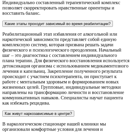
Индивидуально составленный терапевтический комплекс
позволяет скорректировать нравственные ориентиры и
восставить баланс.
Какие этапы проходит зависимый во время реабилитации?
Реабилитационный этап избавления от алкогольной или
наркотической зависимости представляет собой единую
комплексную систему, которая призвана решать задачи
физического и психологического преодоления. Начальный
шаг – это диагностика с составлением индивидуального
плана терапии. Для физического восстановления используется
детоксикация организма с использованием медикаментозного
лечения и капельниц. Закрепление полученного результата
происходит с участием психотерапевта, он приступает к
работе с ментальным здоровьем и формированием новых
жизненных целей. Групповые, индивидуальные методики
направлены на трансформацию личности и восстановление
коммуникативных навыков. Специалисты научат пациента
как избежать рецидива.
Как живут наркозависимые в центре?
В наркологическом стационаре нашей клиники мы
организовали комфортные условия для лечения и