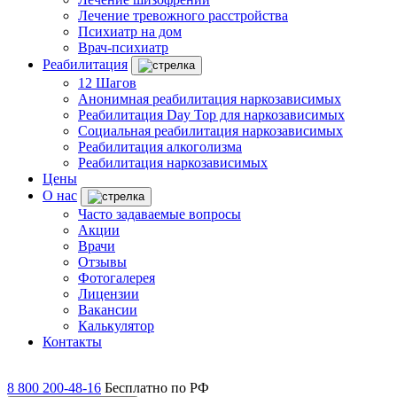
Лечение тревожного расстройства
Психиатр на дом
Врач-психиатр
Реабилитация
12 Шагов
Анонимная реабилитация наркозависимых
Реабилитация Day Top для наркозависимых
Социальная реабилитация наркозависимых
Реабилитация алкоголизма
Реабилитация наркозависимых
Цены
О нас
Часто задаваемые вопросы
Акции
Врачи
Отзывы
Фотогалерея
Лицензии
Вакансии
Калькулятор
Контакты
8 800 200-48-16
Бесплатно по РФ