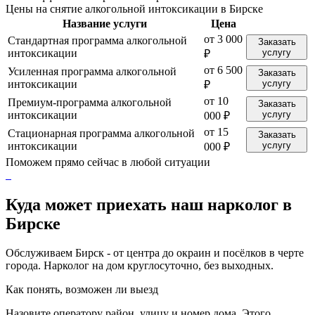
Цены на снятие алкогольной интоксикации в Бирске
Название услуги
Цена
от 3 000
Стандартная программа алкогольной
Заказать
интоксикации
услугу
₽
от 6 500
Усиленная программа алкогольной
Заказать
интоксикации
услугу
₽
от 10
Премиум-программа алкогольной
Заказать
интоксикации
услугу
000 ₽
от 15
Стационарная программа алкогольной
Заказать
интоксикации
услугу
000 ₽
Поможем прямо сейчас в любой ситуации
Куда может приехать наш нарколог в
Бирске
Обслуживаем Бирск - от центра до окраин и посёлков в черте
города. Нарколог на дом круглосуточно, без выходных.
Как понять, возможен ли выезд
Назовите оператору район, улицу и номер дома. Этого