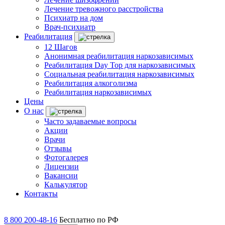
Лечение тревожного расстройства
Психиатр на дом
Врач-психиатр
Реабилитация
12 Шагов
Анонимная реабилитация наркозависимых
Реабилитация Day Top для наркозависимых
Социальная реабилитация наркозависимых
Реабилитация алкоголизма
Реабилитация наркозависимых
Цены
О нас
Часто задаваемые вопросы
Акции
Врачи
Отзывы
Фотогалерея
Лицензии
Вакансии
Калькулятор
Контакты
8 800 200-48-16
Бесплатно по РФ