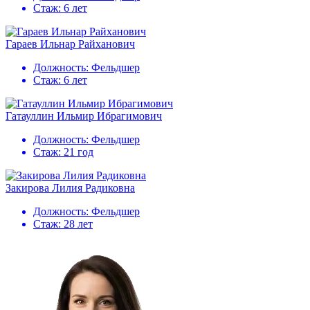
Стаж:
6 лет
Гараев Ильнар Райханович
Должность:
Фельдшер
Стаж:
6 лет
Гатауллин Ильмир Ибрагимович
Должность:
Фельдшер
Стаж:
21 год
Закирова Лилия Радиковна
Должность:
Фельдшер
Стаж:
28 лет