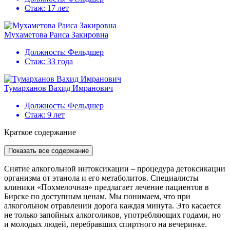
Стаж:
17 лет
Мухаметова Раиса Закировна
Должность:
Фельдшер
Стаж:
33 года
Тумарханов Вахид Имранович
Должность:
Фельдшер
Стаж:
9 лет
Краткое содержание
Показать все содержание
Снятие алкогольной интоксикации – процедура детоксикации
организма от этанола и его метаболитов. Специалисты
клиники «Похмелочная» предлагает лечение пациентов в
Бирске по доступным ценам. Мы понимаем, что при
алкогольном отравлении дорога каждая минута. Это касается
не только запойных алкоголиков, употребляющих годами, но
и молодых людей, перебравших спиртного на вечеринке.