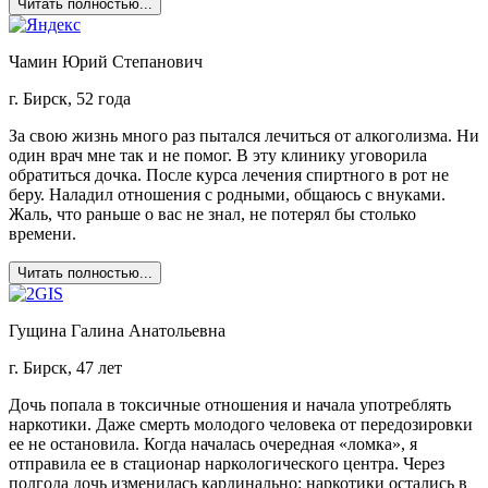
Читать полностью...
Чамин Юрий Степанович
г. Бирск, 52 года
За свою жизнь много раз пытался лечиться от алкоголизма. Ни
один врач мне так и не помог. В эту клинику уговорила
обратиться дочка. После курса лечения спиртного в рот не
беру. Наладил отношения с родными, общаюсь с внуками.
Жаль, что раньше о вас не знал, не потерял бы столько
времени.
Читать полностью...
Гущина Галина Анатольевна
г. Бирск, 47 лет
Дочь попала в токсичные отношения и начала употреблять
наркотики. Даже смерть молодого человека от передозировки
ее не остановила. Когда началась очередная «ломка», я
отправила ее в стационар наркологического центра. Через
полгода дочь изменилась кардинально: наркотики остались в