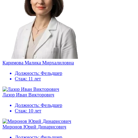
Каримова Малика Мирхалиловна
Должность:
Фельдшер
Стаж:
11 лет
Лазор Иван Викторович
Должность:
Фельдшер
Стаж:
10 лет
Миронов Юрий Динарисович
Должность:
Фельдшер