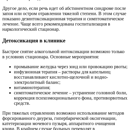
Другое дело, если речь идет об абстинентном синдроме после
запоя или остром отравлении тяжелой степени. В этом случае
показано дезинтоксикационная терапия и симптоматическое
лечение. Чаще всего рекомендована госпитализация в
наркологический стационар.
Детоксикация в клинике
Быстрое снятие алкогольной интоксикации возможно только
в условиях стационара. Основные мероприятия:
промывание желудка через зонд или провокацию рвоты;
инфузионная терапия – растворы для капельниц
восстанавливают кислотно-щелочной и водно-
электролитный баланс;
витаминотерапия;
симптоматическое лечение – устранение головной боли,
коррекция психоэмоционального фона, противорвотных
средств.
При тяжелых отравлениях возможно использование методов
форсированного диуреза, гипербарической оксигенации,
катетеризации мочевого пузыря, аппаратного очищения
крови. В крайнем случае больных переводят в