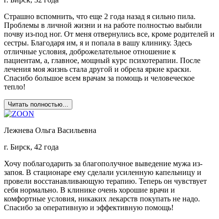
Страшно вспомнить, что еще 2 года назад я сильно пила.
Проблемы в личной жизни и на работе полностью выбили
почву из-под ног. От меня отвернулись все, кроме родителей и
сестры. Благодаря им, я и попала в вашу клинику. Здесь
отличные условия, доброжелательное отношение к
пациентам, а, главное, мощный курс психотерапии. После
лечения моя жизнь стала другой и обрела яркие краски.
Спасибо большое всем врачам за помощь и человеческое
тепло!
Читать полностью...
Лежнева Ольга Васильевна
г. Бирск, 42 года
Хочу поблагодарить за благополучное выведение мужа из-
запоя. В стационаре ему сделали усиленную капельницу и
провели восстанавливающую терапию. Теперь он чувствует
себя нормально. В клинике очень хорошие врачи и
комфортные условия, никаких лекарств покупать не надо.
Спасибо за оперативную и эффективную помощь!