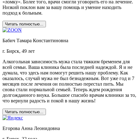
«ломку». Более того, врачи смогли уговорить его на лечение.
Низкий поклон вам за вашу помощь и умение находить
подход к больным.
Читать полностью...
Бабич Тамара Константиновна
г. Бирск, 49 лет
Алкогольная зависимость мужа стала тяжким бременем для
всей семьи. Ваша клиника была последней надеждой. Я и не
думала, что здесь нам помогут решить нашу проблему. Как
оказалось, случай мужа не был безнадежным. Вот уже год и 7
месяцев после лечения он полностью перестал пить. Мы
снова стали нормальной семьей. Теперь ждем рождения
долгожданного внука. Большое спасибо врачам клиники за то,
что вернули радость и покой в нашу жизнь!
Читать полностью...
Егорова Анна Леонидовна
г. Бирск, 32 года