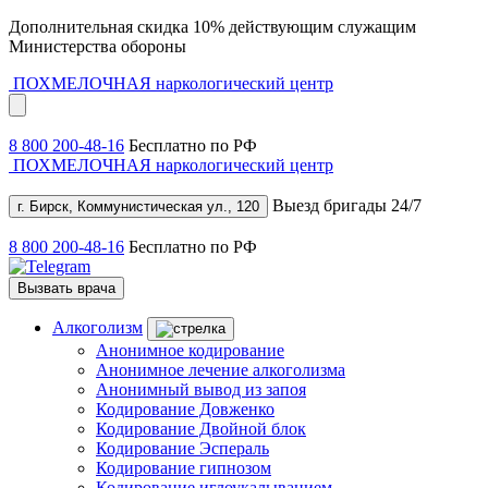
Дополнительная скидка 10% действующим служащим
Министерства обороны
ПОХМЕЛОЧНАЯ
наркологический центр
8 800 200-48-16
Бесплатно по РФ
ПОХМЕЛОЧНАЯ
наркологический центр
Выезд бригады 24/7
г. Бирск, Коммунистическая ул., 120
8 800 200-48-16
Бесплатно по РФ
Вызвать врача
Алкоголизм
Анонимное кодирование
Анонимное лечение алкоголизма
Анонимный вывод из запоя
Кодирование Довженко
Кодирование Двойной блок
Кодирование Эспераль
Кодирование гипнозом
Кодирование иглоукалыванием