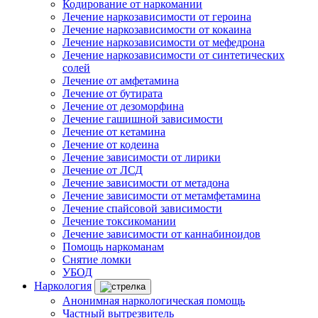
Кодирование от наркомании
Лечение наркозависимости от героина
Лечение наркозависимости от кокаина
Лечение наркозависимости от мефедрона
Лечение наркозависимости от синтетических
солей
Лечение от амфетамина
Лечение от бутирата
Лечение от дезоморфина
Лечение гашишной зависимости
Лечение от кетамина
Лечение от кодеина
Лечение зависимости от лирики
Лечение от ЛСД
Лечение зависимости от метадона
Лечение зависимости от метамфетамина
Лечение спайсовой зависимости
Лечение токсикомании
Лечение зависимости от каннабиноидов
Помощь наркоманам
Снятие ломки
УБОД
Наркология
Анонимная наркологическая помощь
Частный вытрезвитель