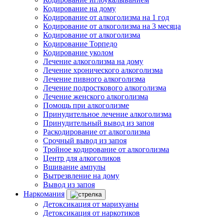
Кодирование на дому
Кодирование от алкоголизма на 1 год
Кодирование от алкоголизма на 3 месяца
Кодирование от алкоголизма
Кодирование Торпедо
Кодирование уколом
Лечение алкоголизма на дому
Лечение хронического алкоголизма
Лечение пивного алкоголизма
Лечение подросткового алкоголизма
Лечение женского алкоголизма
Помощь при алкоголизме
Принудительное лечение алкоголизма
Принудительный вывод из запоя
Раскодирование от алкоголизма
Срочный вывод из запоя
Тройное кодирование от алкоголизма
Центр для алкоголиков
Вшивание ампулы
Вытрезвление на дому
Вывод из запоя
Наркомания
Детоксикация от марихуаны
Детоксикация от наркотиков