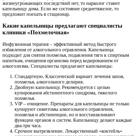
жизнеугрожающих последствий нет, то нарколог ставит
капельницу дома. Если же состояние среднетяжелое, то
предложит поехать в стационар.
Какие капельницы предлагают специалисты
клиники «Похмелочная»
Инфузионная терапия – эффективный метод быстрого
избавления от алкогольного отравления. Капельница
подходит для снятия похмелья, подавления тяги к спиртным
напиткам, очищения организма перед кодированием от
алкоголизма. Специалисты предлагают капельницы:
Стандартную. Классический вариант лечения запоя,
похмелья, алкогольного делирия.
Двойную капельницу. Рекомендуется с целью
купирования абстинентного синдрома, тяжелого
похмелья.
VIP – очищение. Препараты для капельницы не только
купируют симптомы алкогольного отравления,
похмелья и абстиненции, но и восстанавливают
функции органов и систем. Капельницу делают каждые
два-три часа.
Срочное вытрезвление. Лекарственный «коктейль»