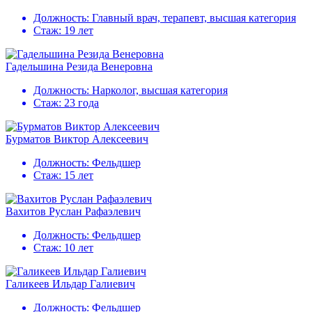
Должность:
Главный врач, терапевт, высшая категория
Стаж:
19 лет
Гадельшина Резида Венеровна
Должность:
Нарколог, высшая категория
Стаж:
23 года
Бурматов Виктор Алексеевич
Должность:
Фельдшер
Стаж:
15 лет
Вахитов Руслан Рафаэлевич
Должность:
Фельдшер
Стаж:
10 лет
Галикеев Ильдар Галиевич
Должность:
Фельдшер