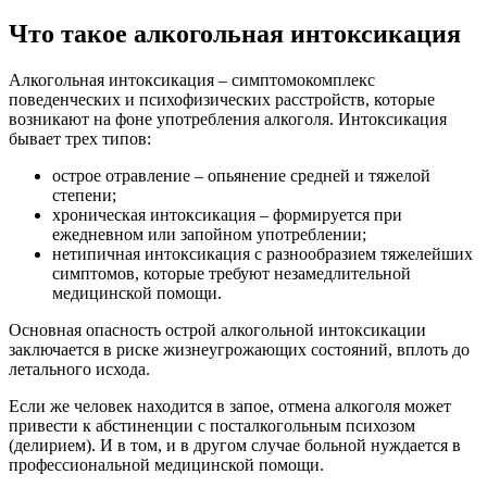
Что такое алкогольная интоксикация
Алкогольная интоксикация – симптомокомплекс
поведенческих и психофизических расстройств, которые
возникают на фоне употребления алкоголя. Интоксикация
бывает трех типов:
острое отравление – опьянение средней и тяжелой
степени;
хроническая интоксикация – формируется при
ежедневном или запойном употреблении;
нетипичная интоксикация с разнообразием тяжелейших
симптомов, которые требуют незамедлительной
медицинской помощи.
Основная опасность острой алкогольной интоксикации
заключается в риске жизнеугрожающих состояний, вплоть до
летального исхода.
Если же человек находится в запое, отмена алкоголя может
привести к абстиненции с посталкогольным психозом
(делирием). И в том, и в другом случае больной нуждается в
профессиональной медицинской помощи.