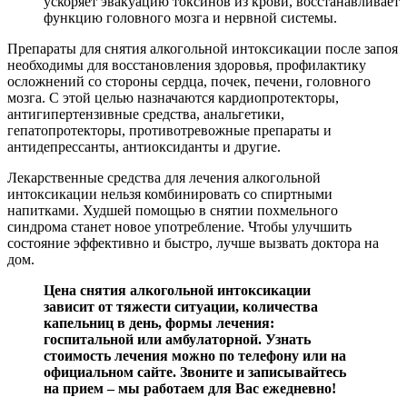
ускоряет эвакуацию токсинов из крови, восстанавливает
функцию головного мозга и нервной системы.
Препараты для снятия алкогольной интоксикации после запоя
необходимы для восстановления здоровья, профилактику
осложнений со стороны сердца, почек, печени, головного
мозга. С этой целью назначаются кардиопротекторы,
антигипертензивные средства, анальгетики,
гепатопротекторы, противотревожные препараты и
антидепрессанты, антиоксиданты и другие.
Лекарственные средства для лечения алкогольной
интоксикации нельзя комбинировать со спиртными
напитками. Худшей помощью в снятии похмельного
синдрома станет новое употребление. Чтобы улучшить
состояние эффективно и быстро, лучше вызвать доктора на
дом.
Цена снятия алкогольной интоксикации
зависит от тяжести ситуации, количества
капельниц в день, формы лечения:
госпитальной или амбулаторной. Узнать
стоимость лечения можно по телефону или на
официальном сайте. Звоните и записывайтесь
на прием – мы работаем для Вас ежедневно!