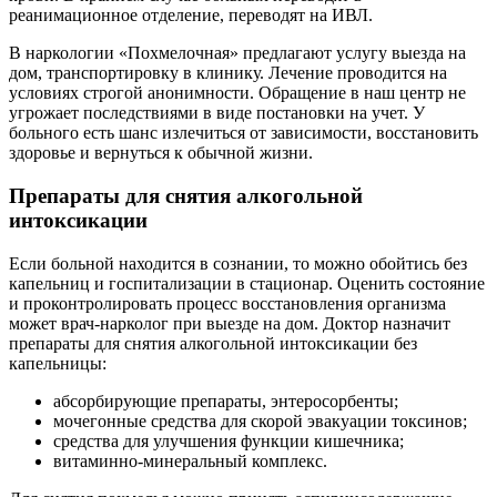
реанимационное отделение, переводят на ИВЛ.
В наркологии «Похмелочная» предлагают услугу выезда на
дом, транспортировку в клинику. Лечение проводится на
условиях строгой анонимности. Обращение в наш центр не
угрожает последствиями в виде постановки на учет. У
больного есть шанс излечиться от зависимости, восстановить
здоровье и вернуться к обычной жизни.
Препараты для снятия алкогольной
интоксикации
Если больной находится в сознании, то можно обойтись без
капельниц и госпитализации в стационар. Оценить состояние
и проконтролировать процесс восстановления организма
может врач-нарколог при выезде на дом. Доктор назначит
препараты для снятия алкогольной интоксикации без
капельницы:
абсорбирующие препараты, энтеросорбенты;
мочегонные средства для скорой эвакуации токсинов;
средства для улучшения функции кишечника;
витаминно-минеральный комплекс.