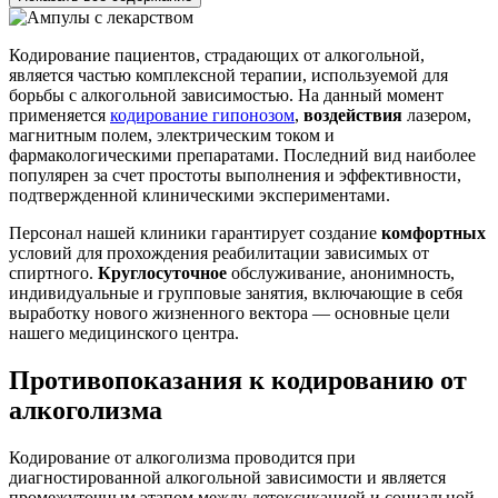
Кодирование пациентов, страдающих от алкогольной,
является частью комплексной терапии, используемой для
борьбы с алкогольной зависимостью. На данный момент
применяется
кодирование гипонозом
,
воздействия
лазером,
магнитным полем, электрическим током и
фармакологическими препаратами. Последний вид наиболее
популярен за счет простоты выполнения и эффективности,
подтвержденной клиническими экспериментами.
Персонал нашей клиники гарантирует создание
комфортных
условий для прохождения реабилитации зависимых от
спиртного.
Круглосуточное
обслуживание, анонимность,
индивидуальные и групповые занятия, включающие в себя
выработку нового жизненного вектора — основные цели
нашего медицинского центра.
Противопоказания к кодированию от
алкоголизма
Кодирование от алкоголизма проводится при
диагностированной алкогольной зависимости и является
промежуточным этапом между детоксикацией и социальной