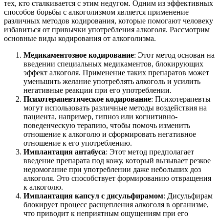
тех, кто сталкивается с этим недугом. Одним из эффективных
способов борьбы с алкоголизмом является применение
различных методов кодирования, которые помогают человеку
избавиться от привычки употребления алкоголя. Рассмотрим
основные виды кодирования от алкоголизма.
Медикаментозное кодирование
: Этот метод основан на
введении специальных медикаментов, блокирующих
эффект алкоголя. Применение таких препаратов может
уменьшить желание употреблять алкоголь и усилить
негативные реакции при его употреблении.
Психотерапевтическое кодирование
: Психотерапевты
могут использовать различные методы воздействия на
пациента, например, гипноз или когнитивно-
поведенческую терапию, чтобы помочь изменить
отношение к алкоголю и сформировать негативное
отношение к его употреблению.
Имплантация антабуса
: Этот метод предполагает
введение препарата под кожу, который вызывает резкое
недомогание при употреблении даже небольших доз
алкоголя. Это способствует формированию отвращения
к алкоголю.
Имплантация капсул с дисульфирамом
: Дисульфирам
блокирует процесс расщепления алкоголя в организме,
что приводит к неприятным ощущениям при его