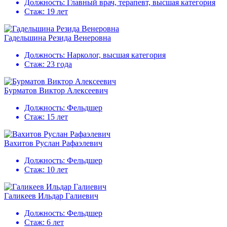
Должность:
Главный врач, терапевт, высшая категория
Стаж:
19 лет
Гадельшина Резида Венеровна
Должность:
Нарколог, высшая категория
Стаж:
23 года
Бурматов Виктор Алексеевич
Должность:
Фельдшер
Стаж:
15 лет
Вахитов Руслан Рафаэлевич
Должность:
Фельдшер
Стаж:
10 лет
Галикеев Ильдар Галиевич
Должность:
Фельдшер
Стаж:
6 лет