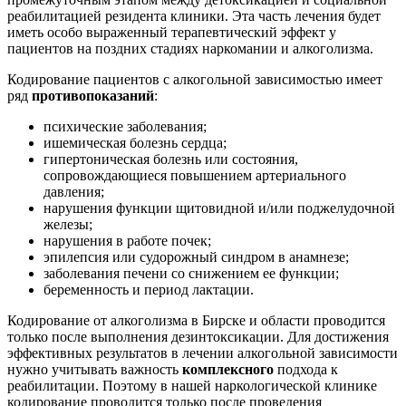
реабилитацией резидента клиники. Эта часть лечения будет
иметь особо выраженный терапевтический эффект у
пациентов на поздних стадиях наркомании и алкоголизма.
Кодирование пациентов с алкогольной зависимостью имеет
ряд
противопоказаний
:
психические заболевания;
ишемическая болезнь сердца;
гипертоническая болезнь или состояния,
сопровождающиеся повышением артериального
давления;
нарушения функции щитовидной и/или поджелудочной
железы;
нарушения в работе почек;
эпилепсия или судорожный синдром в анамнезе;
заболевания печени со снижением ее функции;
беременность и период лактации.
Кодирование от алкоголизма в Бирске и области проводится
только после выполнения дезинтоксикации. Для достижения
эффективных результатов в лечении алкогольной зависимости
нужно учитывать важность
комплексного
подхода к
реабилитации. Поэтому в нашей наркологической клинике
кодирование проводится только после проведения