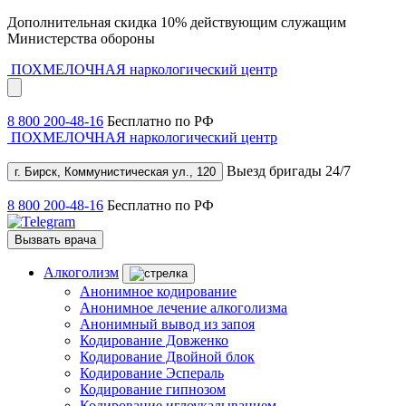
Дополнительная скидка 10% действующим служащим
Министерства обороны
ПОХМЕЛОЧНАЯ
наркологический центр
8 800 200-48-16
Бесплатно по РФ
ПОХМЕЛОЧНАЯ
наркологический центр
Выезд бригады 24/7
г. Бирск, Коммунистическая ул., 120
8 800 200-48-16
Бесплатно по РФ
Вызвать врача
Алкоголизм
Анонимное кодирование
Анонимное лечение алкоголизма
Анонимный вывод из запоя
Кодирование Довженко
Кодирование Двойной блок
Кодирование Эспераль
Кодирование гипнозом
Кодирование иглоукалыванием