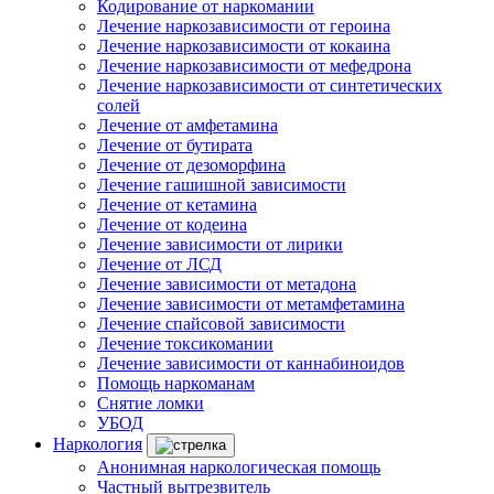
Кодирование от наркомании
Лечение наркозависимости от героина
Лечение наркозависимости от кокаина
Лечение наркозависимости от мефедрона
Лечение наркозависимости от синтетических
солей
Лечение от амфетамина
Лечение от бутирата
Лечение от дезоморфина
Лечение гашишной зависимости
Лечение от кетамина
Лечение от кодеина
Лечение зависимости от лирики
Лечение от ЛСД
Лечение зависимости от метадона
Лечение зависимости от метамфетамина
Лечение спайсовой зависимости
Лечение токсикомании
Лечение зависимости от каннабиноидов
Помощь наркоманам
Снятие ломки
УБОД
Наркология
Анонимная наркологическая помощь
Частный вытрезвитель