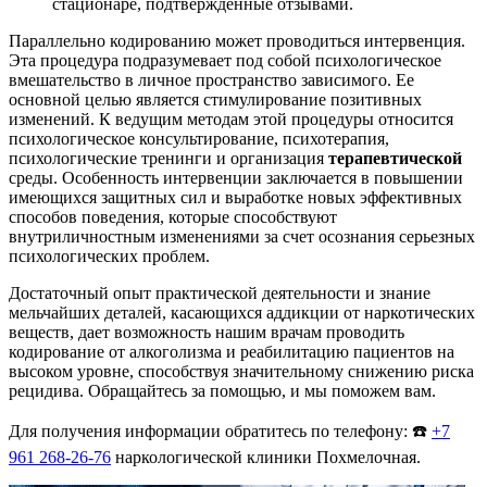
стационаре, подтвержденные отзывами.
Параллельно кодированию может проводиться интервенция.
Эта процедура подразумевает под собой психологическое
вмешательство в личное пространство зависимого. Ее
основной целью является стимулирование позитивных
изменений. К ведущим методам этой процедуры относится
психологическое консультирование, психотерапия,
психологические тренинги и организация
терапевтической
среды. Особенность интервенции заключается в повышении
имеющихся защитных сил и выработке новых эффективных
способов поведения, которые способствуют
внутриличностным изменениями за счет осознания серьезных
психологических проблем.
Достаточный опыт практической деятельности и знание
мельчайших деталей, касающихся аддикции от наркотических
веществ, дает возможность нашим врачам проводить
кодирование от алкоголизма и реабилитацию пациентов на
высоком уровне, способствуя значительному снижению риска
рецидива. Обращайтесь за помощью, и мы поможем вам.
Для получения информации обратитесь по телефону: ☎️
+7
961 268-26-76
наркологической клиники Похмелочная.