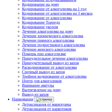
Кодирование на дому
Кодирование от алкоголизма на 1 год
Кодирование от алкоголизма на 3 месяца
Кодирование от алкоголизма
Кодирование Торпедо
Кодирование уколом
Лечение алкоголизма на дому
Лечение хронического алкоголизма
Лечение пивного алкоголизма
Лечение подросткового алкоголизма
Лечение женского алкоголизма
Помощь при алкоголизме
Принудительное лечение алкоголизма
Принудительный вывод из запоя
Раскодирование от алкоголизма
Срочный вывод из запоя
Тройное кодирование от алкоголизма
Центр для алкоголиков
Вшивание ампулы
Вытрезвление на дому
Вывод из запоя
Наркомания
Детоксикация от марихуаны
Детоксикация от наркотиков