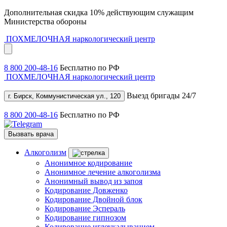
Дополнительная скидка 10% действующим служащим
Министерства обороны
ПОХМЕЛОЧНАЯ
наркологический центр
8 800 200-48-16
Бесплатно по РФ
ПОХМЕЛОЧНАЯ
наркологический центр
Выезд бригады 24/7
г. Бирск, Коммунистическая ул., 120
8 800 200-48-16
Бесплатно по РФ
Вызвать врача
Алкоголизм
Анонимное кодирование
Анонимное лечение алкоголизма
Анонимный вывод из запоя
Кодирование Довженко
Кодирование Двойной блок
Кодирование Эспераль
Кодирование гипнозом
Кодирование иглоукалыванием