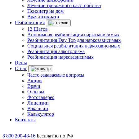
Лечение тревожного расстройства
Психиатр на дом
Врач-психиатр
Реабилитация
12 Шагов
Анонимная реабилитация наркозависимых
Реабилитация Day Top для наркозависимых
Социальная реабилитация наркозависимых
Реабилитация алкоголизма
Реабилитация наркозависимых
Цены
О нас
Часто задаваемые вопросы
Акции
Врачи
Отзывы
Фотогалерея
Лицензии
Вакансии
Калькулятор
Контакты
8 800 200-48-16
Бесплатно по РФ