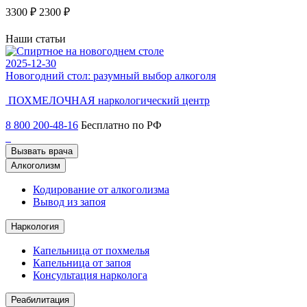
3300 ₽
2300 ₽
3
Наши статьи
2025-12-30
2
Новогодний стол: разумный выбор алкоголя
Ч
ПОХМЕЛОЧНАЯ
наркологический центр
8 800 200-48-16
Бесплатно по РФ
Вызвать врача
Алкоголизм
Кодирование от алкоголизма
Вывод из запоя
Наркология
Капельница от похмелья
Капельница от запоя
Консультация нарколога
Реабилитация