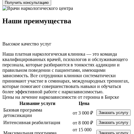
Получить консультацию
Наши преимущества
Высокое качество услуг
К
Наша платная наркологическая клиника — это команда
квалифицированных врачей, психологов и обслуживающего
персонала, которые разбираются в тонкостях аддикции и
правильном поведении с пациентами, имеющими
зависимость. Все сотрудники клиники систематически
принимают участие в семинарах, международных тренингах,
которые помогают совершенствовать навыки и обучаться
более эффективной работе с наркозависимостью.
Цены на лечение наркозависимости от героина в Бирске
Название услуги
Цена
Базовая программа
от 3 000 ₽
Заказать услугу
детоксикации
Интенсивная реабилитация
от 8 000 ₽
Заказать услугу
от 15 000
Максимальная программа
Заказать услугу