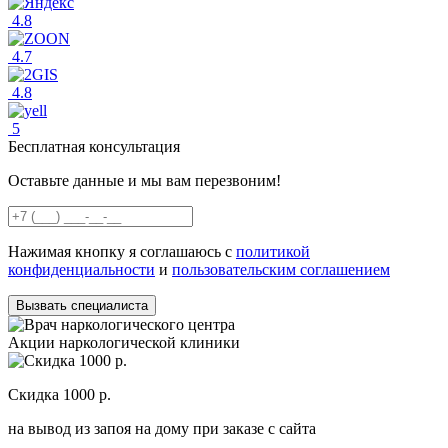
4.8
4.7
4.8
5
Бесплатная консультация
Оставьте данные и мы вам перезвоним!
Нажимая кнопку я соглашаюсь с
политикой
конфиденциальности
и
пользовательским соглашением
Вызвать специалиста
Акции наркологической клиники
Скидка 1000 р.
Н
на вывод из запоя на дому при заказе с сайта
С