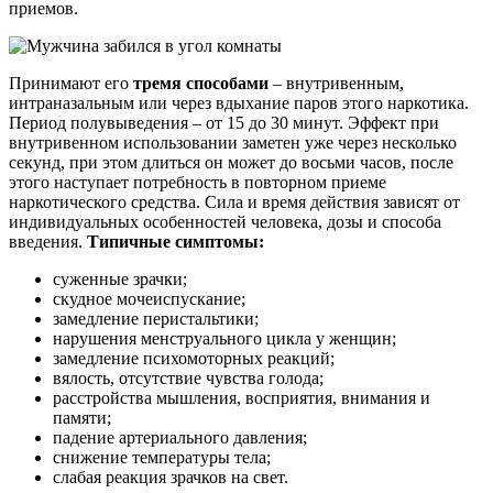
приемов.
Принимают его
тремя способами
– внутривенным,
интраназальным или через вдыхание паров этого наркотика.
Период полувыведения – от 15 до 30 минут. Эффект при
внутривенном использовании заметен уже через несколько
секунд, при этом длиться он может до восьми часов, после
этого наступает потребность в повторном приеме
наркотического средства. Сила и время действия зависят от
индивидуальных особенностей человека, дозы и способа
введения.
Типичные симптомы:
суженные зрачки;
скудное мочеиспускание;
замедление перистальтики;
нарушения менструального цикла у женщин;
замедление психомоторных реакций;
вялость, отсутствие чувства голода;
расстройства мышления, восприятия, внимания и
памяти;
падение артериального давления;
снижение температуры тела;
слабая реакция зрачков на свет.