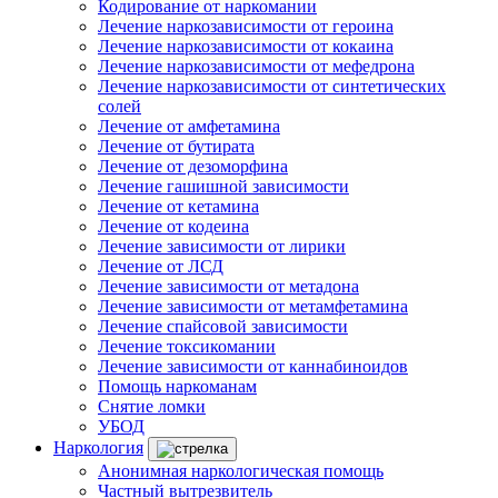
Кодирование от наркомании
Лечение наркозависимости от героина
Лечение наркозависимости от кокаина
Лечение наркозависимости от мефедрона
Лечение наркозависимости от синтетических
солей
Лечение от амфетамина
Лечение от бутирата
Лечение от дезоморфина
Лечение гашишной зависимости
Лечение от кетамина
Лечение от кодеина
Лечение зависимости от лирики
Лечение от ЛСД
Лечение зависимости от метадона
Лечение зависимости от метамфетамина
Лечение спайсовой зависимости
Лечение токсикомании
Лечение зависимости от каннабиноидов
Помощь наркоманам
Снятие ломки
УБОД
Наркология
Анонимная наркологическая помощь
Частный вытрезвитель